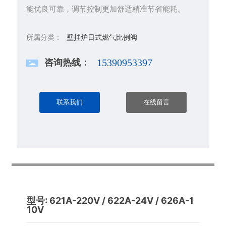
能优良可靠，调节控制更加舒适精准节省能耗。
所属分类：
壁挂炉日式燃气比例阀
咨询热线：
15390953397
联系我们
在线留言
型号: 621A-220V / 622A-24V / 626A-1
10V