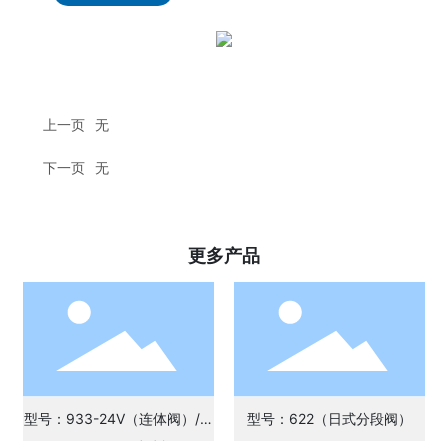
上一页
无
下一页
无
更多产品
型号：933-24V（连体阀）/ 9
型号：622（日式分段阀）
33B-220V （连体阀）