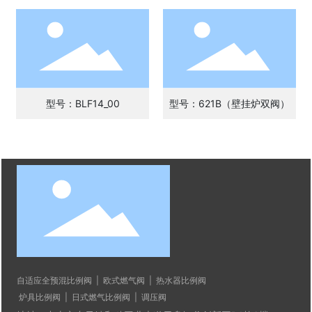
型号：BLF14_00
型号：621B（壁挂炉双阀）
自适应全预混比例阀
|
欧式燃气阀
|
热水器比例阀
炉具比例阀
|
日式燃气比例阀
|
调压阀